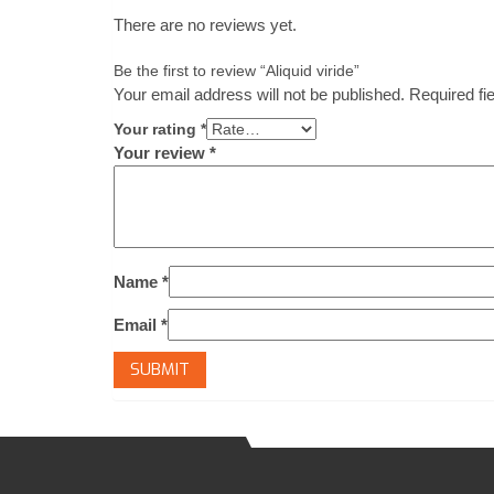
There are no reviews yet.
Be the first to review “Aliquid viride”
Your email address will not be published.
Required fi
Your rating
*
Your review
*
Name
*
Email
*