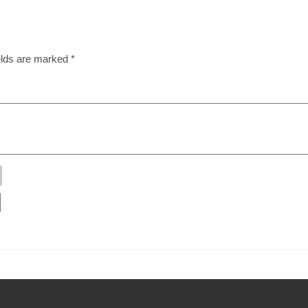
elds are marked
*