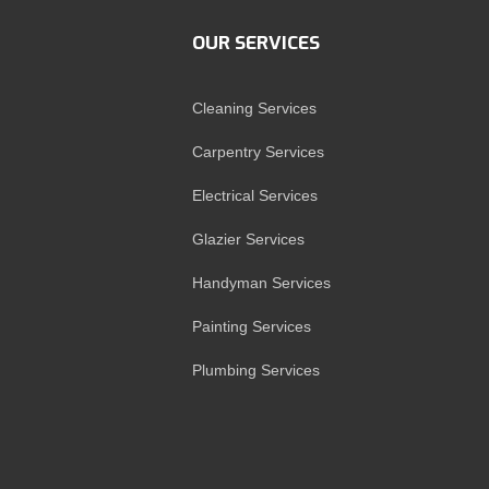
OUR SERVICES
Cleaning Services
Carpentry Services
Electrical Services
Glazier Services
Handyman Services
Painting Services
Plumbing Services